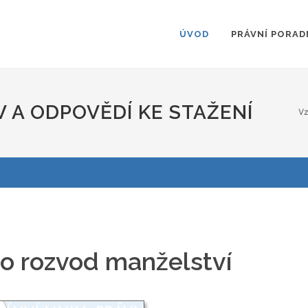
ÚVOD
PRÁVNÍ PORAD
 A ODPOVĚDÍ KE STAŽENÍ
Vz
 o rozvod manželství