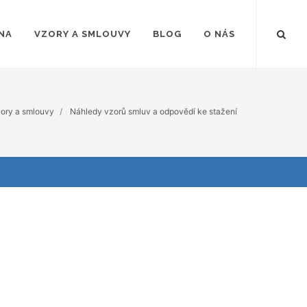
NA
VZORY A SMLOUVY
BLOG
O NÁS
ory a smlouvy
Náhledy vzorů smluv a odpovědí ke stažení