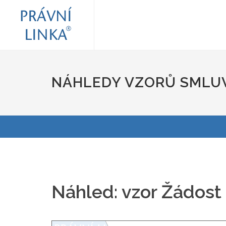
NÁHLEDY VZORŮ SMLUV
Náhled: vzor Žádost