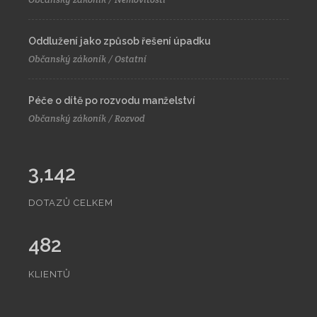
Oddlužení jako způsob řešení úpadku
Občanský zákoník / Ostatní
Péče o dítě po rozvodu manželství
Občanský zákoník / Rozvod
3,142
DOTAZŮ CELKEM
482
KLIENTŮ