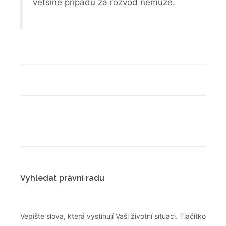
většině případů za rozvod nemůže.
Vyhledat právní radu
Vepište slova, která vystihují Vaši životní situaci. Tlačítko