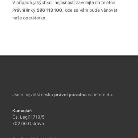
V případě jakýchkoli nejasností zavolejte na telefon
Právní linky
596 113 100
, kde se Vám bude věnovat
naše operátorka.
Jsme největší česká
právní poradna
na internetu.
Kancelář:
Čs. Legií 1719/5
702 00 Ostrava