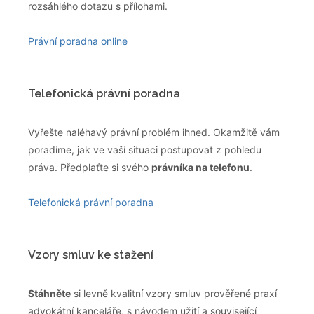
rozsáhlého dotazu s přílohami.
Právní poradna online
Telefonická právní poradna
Vyřešte naléhavý právní problém ihned. Okamžitě vám
poradíme, jak ve vaší situaci postupovat z pohledu
práva. Předplaťte si svého
právníka na telefonu
.
Telefonická právní poradna
Vzory smluv ke stažení
Stáhněte
si levně kvalitní vzory smluv prověřené praxí
advokátní kanceláře, s návodem užití a související