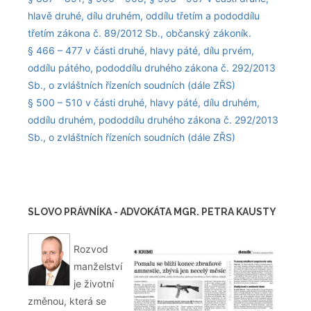
hlavě druhé, dílu druhém, oddílu třetím a pododdílu
třetím zákona č. 89/2012 Sb., občanský zákoník.
§ 466 – 477 v části druhé, hlavy páté, dílu prvém,
oddílu pátého, pododdílu druhého zákona č. 292/2013
Sb., o zvláštních řízeních soudních (dále ZŘS)
§ 500 – 510 v části druhé, hlavy páté, dílu druhém,
oddílu druhém, pododdílu druhého zákona č. 292/2013
Sb., o zvláštních řízeních soudních (dále ZŘS)
SLOVO PRÁVNÍKA - ADVOKÁTA MGR. PETRA KAUSTY
Rozvod
manželství
je životní
změnou, která se