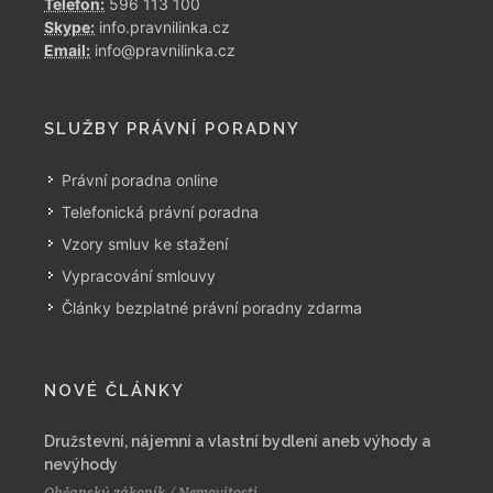
Telefon:
596 113 100
Skype:
info.pravnilinka.cz
Email:
info@pravnilinka.cz
SLUŽBY PRÁVNÍ PORADNY
Právní poradna online
Telefonická právní poradna
Vzory smluv ke stažení
Vypracování smlouvy
Články bezplatné právní poradny zdarma
NOVÉ ČLÁNKY
Družstevní, nájemní a vlastní bydlení aneb výhody a
nevýhody
Občanský zákoník / Nemovitosti