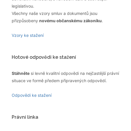
legislativou.
Všechny naše vzory smluv a dokumentů jsou
přizpůsobeny
novému občanskému zákoníku
.
Vzory ke stažení
Hotové odpovědi ke stažení
Stáhněte
si levně kvalitní odpovědi na nejčastější právní
situace ve formě předem připravených odpovědí.
Odpovědi ke stažení
Právní linka