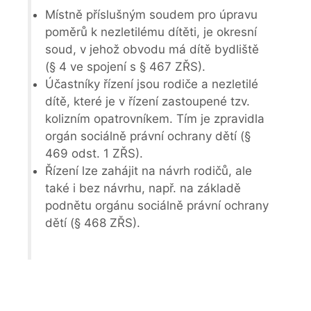
Místně příslušným soudem pro úpravu
poměrů k nezletilému dítěti, je okresní
soud, v jehož obvodu má dítě bydliště
(§ 4 ve spojení s § 467 ZŘS).
Účastníky řízení jsou rodiče a nezletilé
dítě, které je v řízení zastoupené tzv.
kolizním opatrovníkem. Tím je zpravidla
orgán sociálně právní ochrany dětí (§
469 odst. 1 ZŘS).
Řízení lze zahájit na návrh rodičů, ale
také i bez návrhu, např. na základě
podnětu orgánu sociálně právní ochrany
dětí (§ 468 ZŘS).