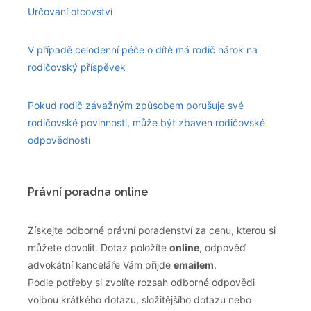
Určování otcovství
V případě celodenní péče o dítě má rodič nárok na
rodičovský příspěvek
Pokud rodič závažným způsobem porušuje své
rodičovské povinnosti, může být zbaven rodičovské
odpovědnosti
Právní poradna online
Získejte odborné právní poradenství za cenu, kterou si
můžete dovolit. Dotaz položíte
online
, odpověď
advokátní kanceláře Vám přijde
emailem
.
Podle potřeby si zvolíte rozsah odborné odpovědi
volbou krátkého dotazu, složitějšího dotazu nebo