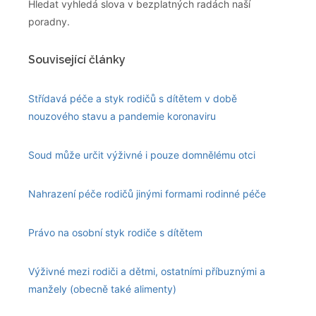
Hledat vyhledá slova v bezplatných radách naší
poradny.
Související články
Střídavá péče a styk rodičů s dítětem v době
nouzového stavu a pandemie koronaviru
Soud může určit výživné i pouze domnělému otci
Nahrazení péče rodičů jinými formami rodinné péče
Právo na osobní styk rodiče s dítětem
Výživné mezi rodiči a dětmi, ostatními příbuznými a
manžely (obecně také alimenty)