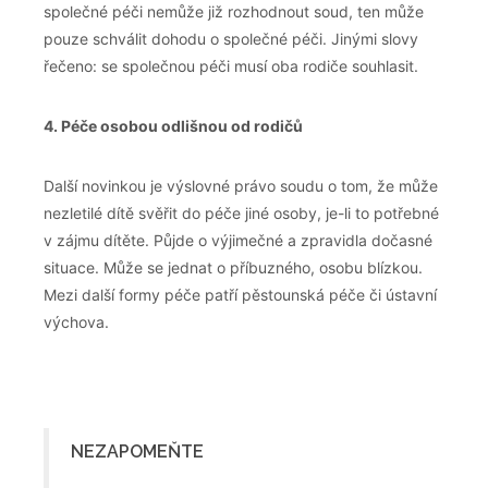
společné péči nemůže již rozhodnout soud, ten může
pouze schválit dohodu o společné péči. Jinými slovy
řečeno: se společnou péči musí oba rodiče souhlasit.
4. Péče osobou odlišnou od rodičů
Další novinkou je výslovné právo soudu o tom, že může
nezletilé dítě svěřit do péče jiné osoby, je-li to potřebné
v zájmu dítěte. Půjde o výjimečné a zpravidla dočasné
situace. Může se jednat o příbuzného, osobu blízkou.
Mezi další formy péče patří pěstounská péče či ústavní
výchova.
NEZAPOMEŇTE