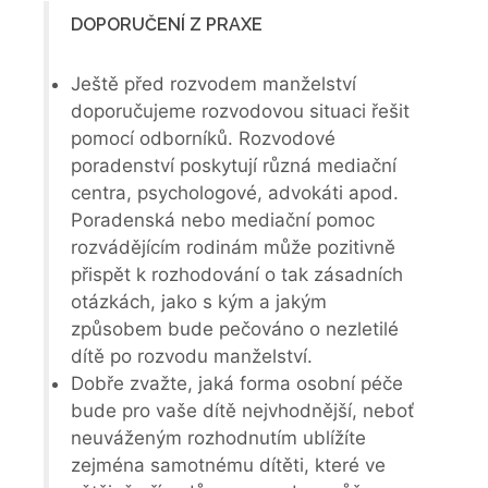
DOPORUČENÍ Z PRAXE
Ještě před rozvodem manželství
doporučujeme rozvodovou situaci řešit
pomocí odborníků. Rozvodové
poradenství poskytují různá mediační
centra, psychologové, advokáti apod.
Poradenská nebo mediační pomoc
rozvádějícím rodinám může pozitivně
přispět k rozhodování o tak zásadních
otázkách, jako s kým a jakým
způsobem bude pečováno o nezletilé
dítě po rozvodu manželství.
Dobře zvažte, jaká forma osobní péče
bude pro vaše dítě nejvhodnější, neboť
neuváženým rozhodnutím ublížíte
zejména samotnému dítěti, které ve