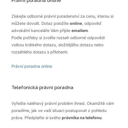
Právní poradna online
Získejte odborné právní poradenství za cenu, kterou si
můžete dovolit. Dotaz položíte
online
, odpověď
advokátní kanceláře Vám přijde
emailem
.
Podle potřeby si zvolíte rozsah odborné odpovědi
volbou krátkého dotazu, složitějšího dotazu nebo
rozsáhlého dotazu s přílohami.
Právní poradna online
Telefonická právní poradna
Vyřešte naléhavý právní problém ihned. Okamžitě vám
poradíme, jak ve vaší situaci postupovat z pohledu
práva. Předplaťte si svého
právníka na telefonu
.