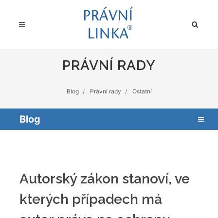
PRÁVNÍ RADY
Blog
Právní rady
Ostatní
Blog
Autorský zákon stanoví, ve
kterých případech má