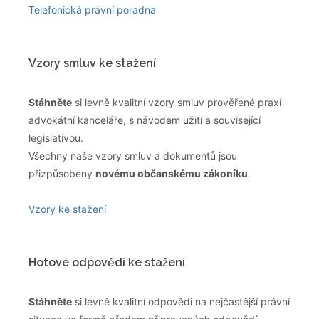
Telefonická právní poradna
Vzory smluv ke stažení
Stáhněte
si levně kvalitní vzory smluv prověřené praxí
advokátní kanceláře, s návodem užití a související
legislativou.
Všechny naše vzory smluv a dokumentů jsou
přizpůsobeny
novému občanskému zákoníku
.
Vzory ke stažení
Hotové odpovědi ke stažení
Stáhněte
si levně kvalitní odpovědi na nejčastější právní