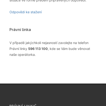
situace ve formě předem připravených odpovědí.
Odpovědi ke stažení
Právní linka
V případě jakýchkoli nejasností zavolejte na telefon
Právní linky
596 113 100
, kde se Vám bude věnovat
naše operátorka.