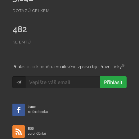
DOTAZŮ CELKEM
482
KLIENTŮ
®
Přihlaste se
k odběru emailového zpravodaje Právní linky
:
Přihlásit
Jsme
na facebooku
RSS
zdroj článků