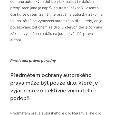
ochranu autorských děl lze však nalézt i v dalších
předpisech jako je například trestní zákoník. V tomto
článku se ovšem zaměříme právě na autorský zákon, a
to konkrétně na vymezení autorského díla – tedy, co je
považováno zákonem za dílo, u kterých děl je ochrana
zákona vyloučena a dále na jednotlivá dílčí práva
autora.
První rada právní poradny
Předmětem ochrany autorského
práva může být pouze dílo, které je
vyjádřeno v objektivně vnímatelné
podobě
Předmětem práva autorského je dílo literární a jiné dílo