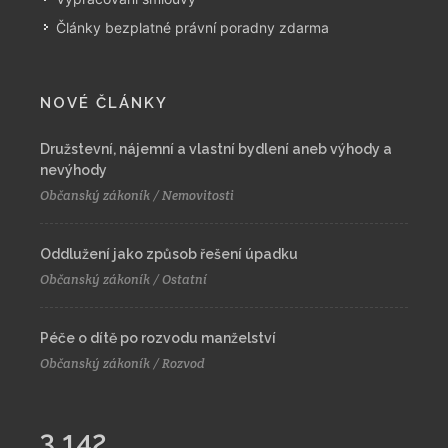
Články bezplatné právní poradny zdarma
NOVÉ ČLÁNKY
Družstevní, nájemní a vlastní bydlení aneb výhody a
nevýhody
Občanský zákoník / Nemovitosti
Oddlužení jako způsob řešení úpadku
Občanský zákoník / Ostatní
Péče o dítě po rozvodu manželství
Občanský zákoník / Rozvod
3,142