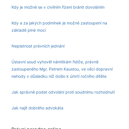
Kdy je možné se v civilním řízení bránit dovoláním
Kdy a za jakých podmínek je možné zastoupení na
základě plné moci
Neplatnost právních jednání
Ústavní soud vyhověl námitkám řidiče, právně
zastoupeného Mgr. Petrem Kaustou, ve věci dopravní
nehody v důsledku níž došlo k úmrtí ročního dítěte
Jak správně podat odvolání proti soudnímu rozhodnutí
Jak najít dobrého advokáta