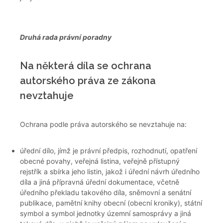
Druhá rada právní poradny
Na některá díla se ochrana
autorského práva ze zákona
nevztahuje
Ochrana podle práva autorského se nevztahuje na:
úřední dílo, jímž je právní předpis, rozhodnutí, opatření
obecné povahy, veřejná listina, veřejně přístupný
rejstřík a sbírka jeho listin, jakož i úřední návrh úředního
díla a jiná přípravná úřední dokumentace, včetně
úředního překladu takového díla, sněmovní a senátní
publikace, pamětní knihy obecní (obecní kroniky), státní
symbol a symbol jednotky územní samosprávy a jiná