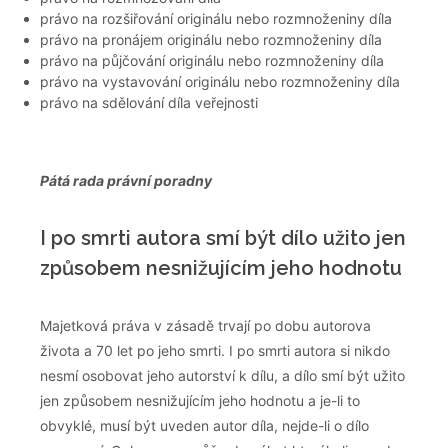
právo na rozšiřování originálu nebo rozmnoženiny díla
právo na pronájem originálu nebo rozmnoženiny díla
právo na půjčování originálu nebo rozmnoženiny díla
právo na vystavování originálu nebo rozmnoženiny díla
právo na sdělování díla veřejnosti
Pátá rada právní poradny
I po smrti autora smí být dílo užito jen
způsobem nesnižujícím jeho hodnotu
Majetková práva v zásadě trvají po dobu autorova
života a 70 let po jeho smrti. I po smrti autora si nikdo
nesmí osobovat jeho autorství k dílu, a dílo smí být užito
jen způsobem nesnižujícím jeho hodnotu a je-li to
obvyklé, musí být uveden autor díla, nejde-li o dílo