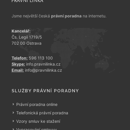
Jsme největší česká
právní poradna
na internetu.
Kancelář:
Čs. Legií 1719/5
702 00 Ostrava
Telefon:
596 113 100
Skype:
info.pravnilinka.cz
Email:
info@pravnilinka.cz
SLUŽBY PRÁVNÍ PORADNY
Právní poradna online
Telefonická právní poradna
Vzory smluv ke stažení
Vypracování smlouvy