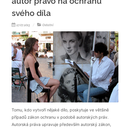
autor právo na ochranu
svého díla
27.07.2015
Ostatní
Tomu, kdo vytvoří nějaké dílo, poskytuje ve většině
případů zákon ochranu v podobě autorských práv.
Autorská práva upravuje především autorský zákon,