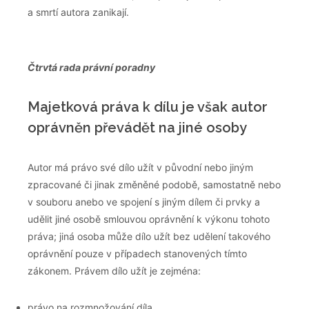
a smrtí autora zanikají.
Čtrvtá rada právní poradny
Majetková práva k dílu je však autor
oprávněn převádět na jiné osoby
Autor má právo své dílo užít v původní nebo jiným
zpracované či jinak změněné podobě, samostatně nebo
v souboru anebo ve spojení s jiným dílem či prvky a
udělit jiné osobě smlouvou oprávnění k výkonu tohoto
práva; jiná osoba může dílo užít bez udělení takového
oprávnění pouze v případech stanovených tímto
zákonem. Právem dílo užít je zejména:
právo na rozmnožování díla