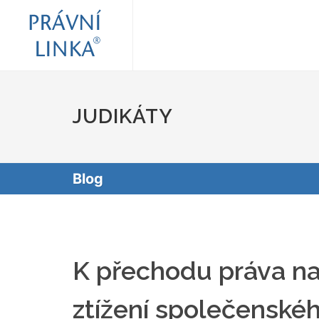
JUDIKÁTY
Blog
K přechodu práva na
ztížení společenské