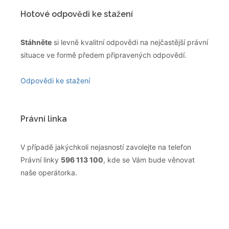
Hotové odpovědi ke stažení
Stáhněte
si levně kvalitní odpovědi na nejčastější právní
situace ve formě předem připravených odpovědí.
Odpovědi ke stažení
Právní linka
V případě jakýchkoli nejasností zavolejte na telefon
Právní linky
596 113 100
, kde se Vám bude věnovat
naše operátorka.