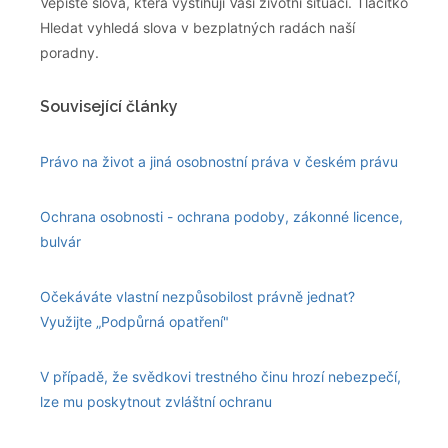
Vepište slova, která vystihují Vaši životní situaci. Tlačítko
Hledat vyhledá slova v bezplatných radách naší
poradny.
Související články
Právo na život a jiná osobnostní práva v českém právu
Ochrana osobnosti - ochrana podoby, zákonné licence,
bulvár
Očekáváte vlastní nezpůsobilost právně jednat?
Využijte „Podpůrná opatření"
V případě, že svědkovi trestného činu hrozí nebezpečí,
lze mu poskytnout zvláštní ochranu