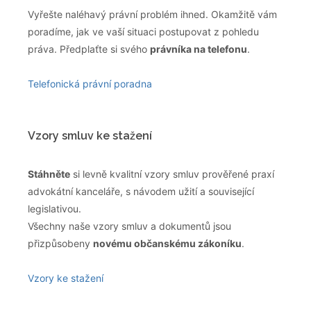
Vyřešte naléhavý právní problém ihned. Okamžitě vám
poradíme, jak ve vaší situaci postupovat z pohledu
práva. Předplaťte si svého
právníka na telefonu
.
Telefonická právní poradna
Vzory smluv ke stažení
Stáhněte
si levně kvalitní vzory smluv prověřené praxí
advokátní kanceláře, s návodem užití a související
legislativou.
Všechny naše vzory smluv a dokumentů jsou
přizpůsobeny
novému občanskému zákoníku
.
Vzory ke stažení