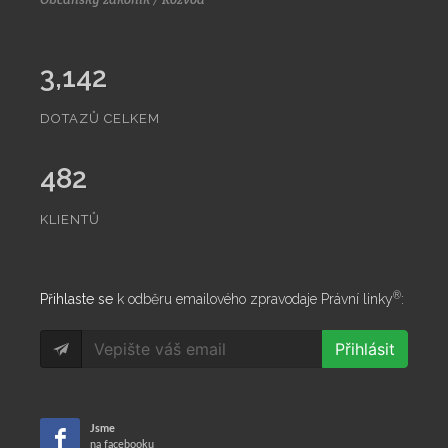
3,142
DOTAZŮ CELKEM
482
KLIENTŮ
®
Přihlaste se
k odběru emailového zpravodaje Právní linky
:
Přihlásit
Jsme
na facebooku