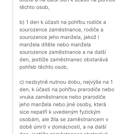
těchto osob,
b) 1 den k účasti na pohřbu rodiče a
sourozence zaměstnance, rodiče a
sourozence jeho manžela, jakož i
manžela dítěte nebo manžela
sourozence zaměstnance a na další
den, jestliže zaměstnanec obstarává
pohřeb těchto osob,
c) nezbytně nutnou dobu, nejvýše na 1
den, k účasti na pohřbu prarodiče nebo
vnuka zaměstnance nebo prarodiče
jeho manžela nebo jiné osoby, která
sice nepatří k uvedeným fyzickým
osobám, ale žila se zaměstnancem v
době úmrtí v domácnosti, a na další