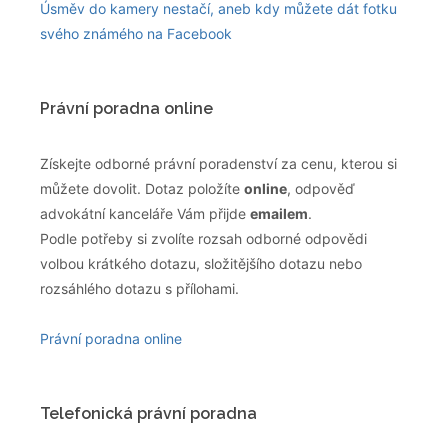
Úsměv do kamery nestačí, aneb kdy můžete dát fotku
svého známého na Facebook
Právní poradna online
Získejte odborné právní poradenství za cenu, kterou si
můžete dovolit. Dotaz položíte
online
, odpověď
advokátní kanceláře Vám přijde
emailem
.
Podle potřeby si zvolíte rozsah odborné odpovědi
volbou krátkého dotazu, složitějšího dotazu nebo
rozsáhlého dotazu s přílohami.
Právní poradna online
Telefonická právní poradna