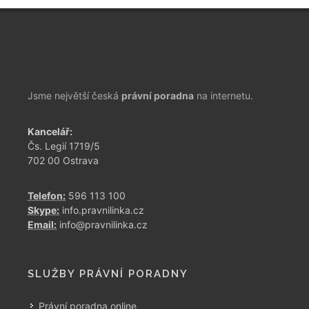
Jsme největší česká
právní poradna
na internetu.
Kancelář:
Čs. Legií 1719/5
702 00 Ostrava
Telefon:
596 113 100
Skype:
info.pravnilinka.cz
Email:
info@pravnilinka.cz
SLUŽBY PRÁVNÍ PORADNY
Právní poradna online