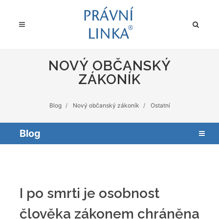
NOVÝ OBČANSKÝ
ZÁKONÍK
Blog
Nový občanský zákoník
Ostatní
Blog
I po smrti je osobnost
člověka zákonem chráněna