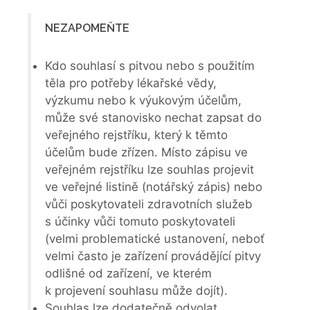
NEZAPOMEŇTE
Kdo souhlasí s pitvou nebo s použitím
těla pro potřeby lékařské vědy,
výzkumu nebo k výukovým účelům,
může své stanovisko nechat zapsat do
veřejného rejstříku, který k těmto
účelům bude zřízen. Místo zápisu ve
veřejném rejstříku lze souhlas projevit
ve veřejné listině (notářský zápis) nebo
vůči poskytovateli zdravotních služeb
s účinky vůči tomuto poskytovateli
(velmi problematické ustanovení, neboť
velmi často je zařízení provádějící pitvy
odlišné od zařízení, ve kterém
k projevení souhlasu může dojít).
Souhlas lze dodatečně odvolat.