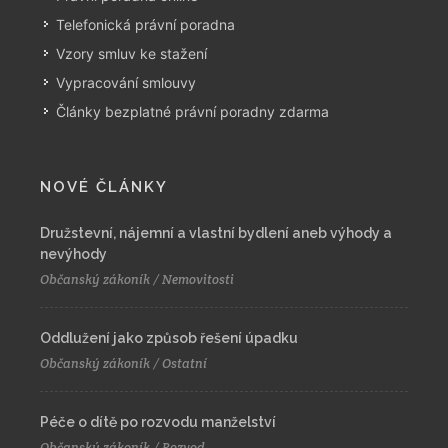
Telefonická právní poradna
Vzory smluv ke stažení
Vypracování smlouvy
Články bezplatné právní poradny zdarma
NOVÉ ČLÁNKY
Družstevní, nájemní a vlastní bydlení aneb výhody a
nevýhody
Občanský zákoník / Nemovitosti
Oddlužení jako způsob řešení úpadku
Občanský zákoník / Ostatní
Péče o dítě po rozvodu manželství
Občanský zákoník / Rozvod