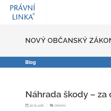
NOVÝ OBČANSKÝ ZÁKO
Blog
Náhrada škody – za 
26.01.2016
Ostatní