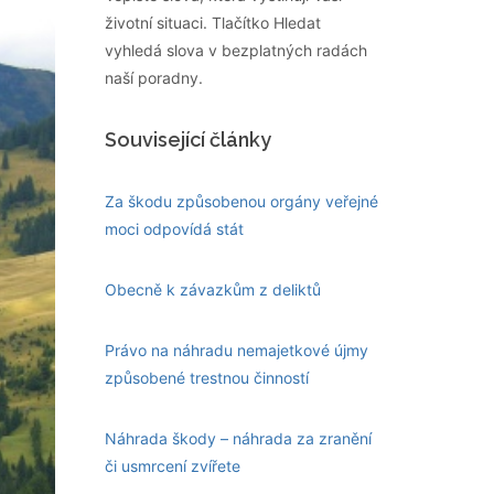
životní situaci. Tlačítko Hledat
vyhledá slova v bezplatných radách
naší poradny.
Související články
Za škodu způsobenou orgány veřejné
moci odpovídá stát
Obecně k závazkům z deliktů
Právo na náhradu nemajetkové újmy
způsobené trestnou činností
Náhrada škody – náhrada za zranění
či usmrcení zvířete