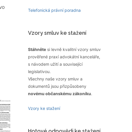
vo
Telefonická právní poradna
Vzory smluv ke stažení
Stáhněte
si levně kvalitní vzory smluv
prověřené praxí advokátní kanceláře,
s návodem užití a související
legislativou.
Všechny naše vzory smluv a
dokumentů jsou přizpůsobeny
novému občanskému zákoníku
.
Vzory ke stažení
Hotové odpovědi ke stažení